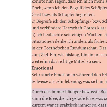
könnte nun sagen, dass ich mich mehr al
Doch, wenn ich den Begriff des Schöpfe
Geist bzw. als Schöpfer begreifen.
2) Begreife ich den Schöpfungs- bzw. Sc
und verkündete Herrschaft Gottes klar 
3) Ich beobachte seit einigen Wochen 
Situationen denke ich anders als früher.
in der Goethe’schen Rundumschau. Das 
zum Ziel. Ein, wie bislang, hinein pre
weiterhin das richtige Mittel zu sein.
Emotional
Sehr starke Emotionen während den Erin
teilweise als sehr lebendig, was sich in
Durch das immer häufiger bewusste Beo
kann die Idee, die ich gerade für etwa
kurzem war es praktisch immer so, dass