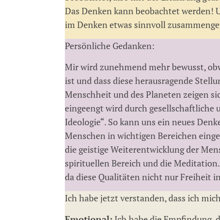
Das Denken kann beobachtet werden! Un
im Denken etwas sinnvoll zusammengef
Persönliche Gedanken:
Mir wird zunehmend mehr bewusst, obwo
ist und dass diese herausragende Stellu
Menschheit und des Planeten zeigen si
eingeengt wird durch gesellschaftliche
Ideologie“. So kann uns ein neues Denk
Menschen in wichtigen Bereichen einges
die geistige Weiterentwicklung der Men
spirituellen Bereich und die Meditatio
da diese Qualitäten nicht nur Freiheit 
Ich habe jetzt verstanden, dass ich mi
Emotional:
Ich habe die Empfindung, d