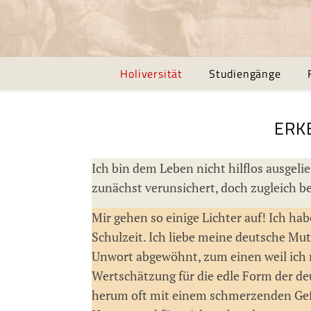
Holiversität
Studiengänge
ERK
Ich bin dem Leben nicht hilflos ausgel
zunächst verunsichert, doch zugleich b
Mir gehen so einige Lichter auf! Ich ha
Schulzeit. Ich liebe meine deutsche M
Unwort abgewöhnt, zum einen weil ich
Wertschätzung für die edle Form der d
herum oft mit einem schmerzenden Gef