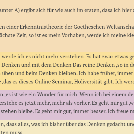
ter A) ergibt sich für wie auch im ersten, dass ich hier a
ien einer Erkenntnistheorie der Goetheschen Weltansch
nächste Zeit, so ist es mein Vorhaben, werde ich meine 
werde ich es nicht mehr verstehen. Es hat zwar etwas ged
s Denken und mit dem Denken Das reine Denken ,so in 
h üben und beim Denken bleiben. Ich habe früher, immer
,das es dieses Online Seminar, Holiversität gibt. Ich wer
 ,es ist wie ein Wunder für mich. Wenn ich bei einem de
 verstehe es jetzt mehr, mehr als vorher. Es geht mir gut
 stehen bleibe. Es geht mir gut, immer besser. Ich freue m
n, dass alles, was ich bisher über das Denken gedacht un
iten muss.