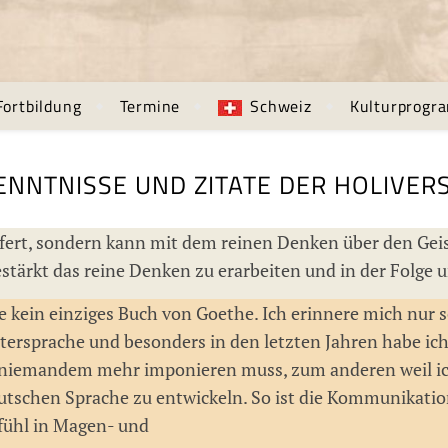
Fortbildung
Termine
Schweiz
Kulturprogr
ENNTNISSE UND ZITATE DER HOLIVERS
iefert, sondern kann mit dem reinen Denken über den Geis
estärkt das reine Denken zu erarbeiten und in der Folge
be kein einziges Buch von Goethe. Ich erinnere mich nur
uttersprache und besonders in den letzten Jahren habe
 niemandem mehr imponieren muss, zum anderen weil ic
eutschen Sprache zu entwickeln. So ist die Kommunikat
ühl in Magen- und