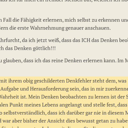
den Fall die Fähigkeit erlernen, mich selbst zu erkennen
ondern die erste Wahrnehmung genauer anschauen.
hrfurcht, da ich jetzt weiß, dass das ICH das Denken beo
ch das Denken göttlich!!!
u glauben, dass ich das reine Denken erlernen kann. Im
 mit ihrem obig geschilderten Denkfehler steht dem, wa
e Aufgabe und Herausforderung sein, das in mir zuerken
ahrheit ist. Mein Denken beobachten zu lernen ist der S
ralen Punkt meines Lebens angelangt und stelle fest, das
 selbstverständlich, dass ich darüber gar nie in diesem 
d war aber bisher der Ansicht dies bewusst getan zu habe