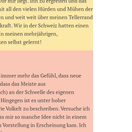
r mir liegt. Ihn zu ergreifen und das
mit all den vielen Hürden und Mühen der
en und weit weit über meinen Tellerrand
kraft. Wir in der Schweiz hatten einen
. In meinen mehrjährigen,
en selbst gelernt!
h immer mehr das Gefühl, dass neue
dass das Meiste aus
ich) an der Schwelle des eigenen
 Hingegen ist es unter hoher
e Volkelt zu beschreiben. Versuche ich
ass mir so manche Idee nicht in einem
n Vorstellung in Erscheinung kam. Ich