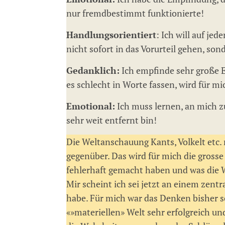
nur fremdbestimmt funktionierte!
Handlungsorientiert
: Ich will auf je
nicht sofort in das Vorurteil gehen, s
Gedanklich:
Ich empfinde sehr große E
es schlecht in Worte fassen, wird für mi
Emotional:
Ich muss lernen, an mich z
sehr weit entfernt bin!
Die Weltanschauung Kants, Volkelt etc.
gegenüber. Das wird für mich die gross
fehlerhaft gemacht haben und was die W
Mir scheint ich sei jetzt an einem zent
habe. Für mich war das Denken bisher so
«»materiellen» Welt sehr erfolgreich un