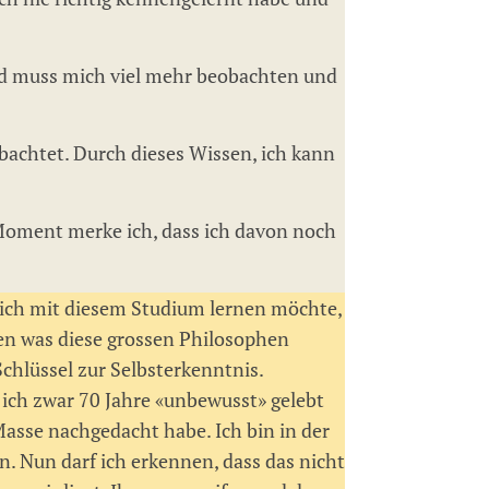
 und muss mich viel mehr beobachten und
bachtet. Durch dieses Wissen, ich kann
 Moment merke ich, dass ich davon noch
s ich mit diesem Studium lernen möchte,
nen was diese grossen Philosophen
chlüssel zur Selbsterkenntnis.
s ich zwar 70 Jahre «unbewusst» gelebt
Masse nachgedacht habe. Ich bin in der
n. Nun darf ich erkennen, dass das nicht