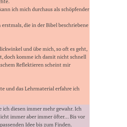
chte.
 kann ich mich durchaus als schöpfender
erstmals, die in der Bibel beschriebene
lickwinkel und übe mich, so oft es geht,
t, doch komme ich damit nicht schnell
ischem Reflektieren scheint mir
te und das Lehrmaterial erfahre ich
e ich diesen immer mehr gewahr. Ich
Nicht immer aber immer öfter… Bis vor
 passenden Idee bis zum Finden.