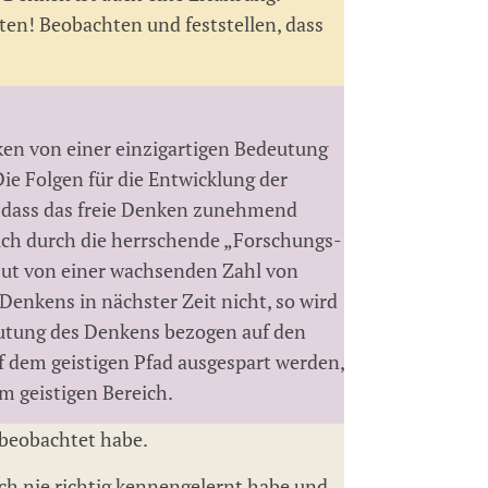
en! Beobachten und feststellen, dass
en von einer einzigartigen Bedeutung
ie Folgen für die Entwicklung der
, dass das freie Denken zunehmend
eich durch die herrschende „Forschungs-
Mut von einer wachsenden Zahl von
Denkens in nächster Zeit nicht, so wird
eutung des Denkens bezogen auf den
f dem geistigen Pfad ausgespart werden,
m geistigen Bereich.
 beobachtet habe.
ch nie richtig kennengelernt habe und