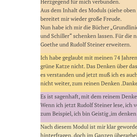
Herzgegend für mich verbunden.
Aus dem Inhalt des Moduls (siehe oben un
bereitet mir wieder große Freude.
Nun habe ich mir die Bücher „Grundlin
und Schiller“ schenken lassen. Für die 
Goethe und Rudolf Steiner erweitern.
Ich habe geglaubt mit meinen 74 Jahren 
grüne Katze nicht. Das Denken über da
es verstanden und jetzt muß ich es auc
nicht weiter, zum reinen Denken .Danke 
Es ist sagenhaft, mit dem reinem Denken
Wenn ich jetzt Rudolf Steiner lese, ich
zum Beispiel, ich bin Geistig ,im denken
Nach diesem Modul ist mir klar geworde
hinterfragen, doch im Ganzen überarbe