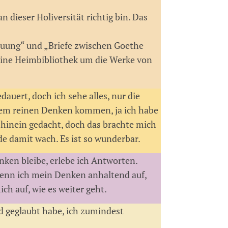
n dieser Holiversität richtig bin. Das
auung“ und „Briefe zwischen Goethe
kleine Heimbibliothek um die Werke von
auert, doch ich sehe alles, nur die
dem reinen Denken kommen, ja ich habe
 hinein gedacht, doch das brachte mich
de damit wach. Es ist so wunderbar.
nken bleibe, erlebe ich Antworten.
 ,wenn ich mein Denken anhaltend auf,
ich auf, wie es weiter geht.
d geglaubt habe, ich zumindest