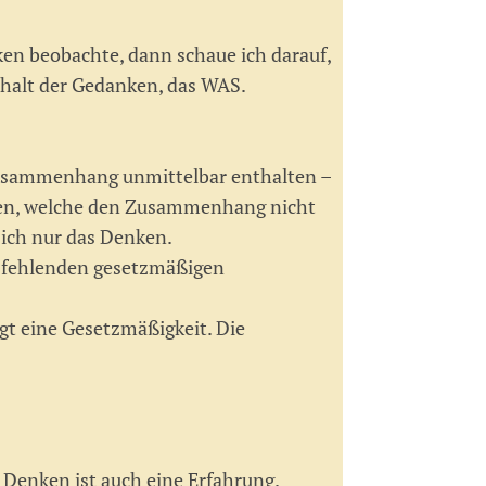
en beobachte, dann schaue ich darauf,
nhalt der Gedanken, das WAS.
Zusammenhang unmittelbar enthalten –
nden, welche den Zusammenhang nicht
 ich nur das Denken.
ie fehlenden gesetzmäßigen
gt eine Gesetzmäßigkeit. Die
 Denken ist auch eine Erfahrung.