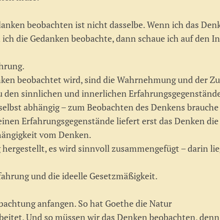
anken beobachten ist nicht dasselbe. Wenn ich das Denk
 ich die Gedanken beobachte, dann schaue ich auf den I
ahrung.
nken beobachtet wird, sind die Wahrnehmung und der 
zu den sinnlichen und innerlichen Erfahrungsgegenstä
 selbst abhängig – zum Beobachten des Denkens brauche
 reinen Erfahrungsgegenstände liefert erst das Denken d
hängigkeit vom Denken.
rgestellt, es wird sinnvoll zusammengefügt – darin lie
rfahrung und die ideelle Gesetzmäßigkeit.
obachtung anfangen. So hat Goethe die Natur
rbeitet. Und so müssen wir das Denken beobachten, denn