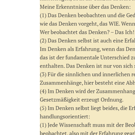
Meine Erkenntnisse über das Denken:
(1) Das Denken beobachten und die Ged
wie das Denken vorgeht, das WIE. Wenn
Wer beobachtet das Denken? – Das Ich!
(2) Das Denken selbst ist auch eine Erf
Im Denken als Erfahrung, wenn das De
das ist der fundamentale Unterschied 
enthalten. Das Denken ist nur von sich
(3) Für die sinnlichen und innerlichen
Zusammenhänge, hier besteht eine Ab
(4) Im Denken wird der Zusammenhang he
Gesetzmäßigkeit erzeugt Ordnung.
(5) Im Denken selbst liegt beides, die E
handlungsorientiert:
(1) Jede Wissenschaft muss mit der Be
beobachtet, also mit der Erfahrung gea