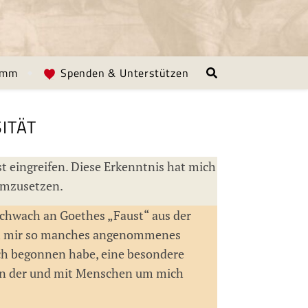
amm
Spenden & Unterstützen
ITÄT
t eingreifen. Diese Erkenntnis hat mich
 umzusetzen.
 schwach an Goethes „Faust“ aus der
 ich mir so manches angenommenes
h begonnen habe, eine besondere
ion der und mit Menschen um mich