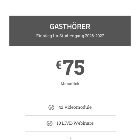
GASTHÖRER
Einstieg für Studiengang 2026-2027
75
€
Monatlich
42 Videomodule
10 LIVE-Webinare
-