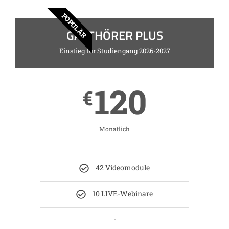
POPULÄR
GASTHÖRER PLUS
Einstieg für Studiengang 2026-2027
120
€
Monatlich
42 Videomodule
10 LIVE-Webinare
-