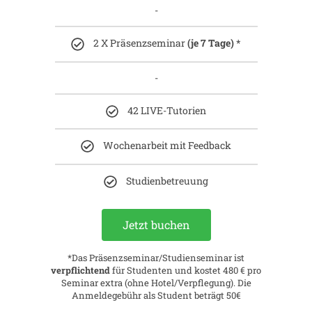
-
2 X Präsenzseminar
(je 7 Tage)
*
-
42 LIVE-Tutorien
Wochenarbeit mit Feedback
Studienbetreuung
Jetzt buchen
*Das
Präsenzseminar/Studienseminar ist
verpflichtend
für Studenten und
kostet 480 € pro
Seminar extra (ohne Hotel/Verpflegung). Die
Anmeldegebühr als Student beträgt 50€