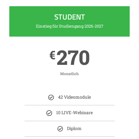
STUDENT
Einstieg für Studiengang 2026-2027
270
€
Monatlich
42 Videomodule
10 LIVE-Webinare
Diplom