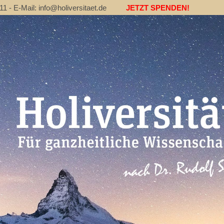
 - E-Mail: info@holiversitaet.de
JETZT SPENDEN!