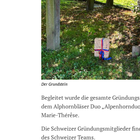
Der Grundstein
Begleitet wurde die gesamte Gründung
dem Alphornbläser Duo „Alpenhornduo
Marie-Thérêse.
Die Schweizer Gründungsmitglieder find
des Schweizer Teams.