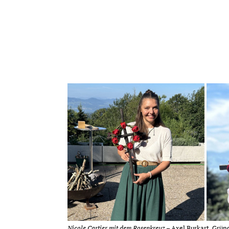
Nicole Cartier mit dem Rosenkreuz
– Axel Burkart, Grün