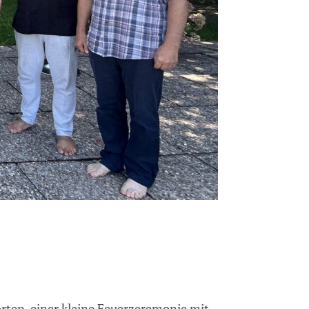
ten, einer kleine Feuerzeremonie mit