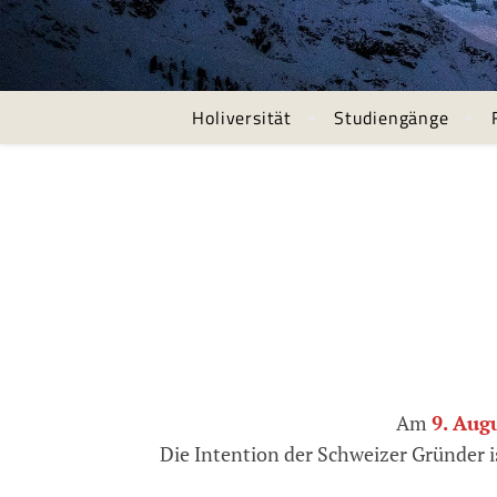
Holiversität
Studiengänge
Am
9. Aug
Die Intention der Schweizer Gründer is