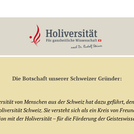
Die Botschaft unserer Schweizer Gründer:
ersität von Menschen aus der Schweiz hat dazu geführt, de
versität Schweiz. Sie versteht sich als ein Kreis von Freund
tion mit der Holiversität – für die Förderung der Geisteswiss