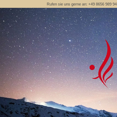
Rufen sie uns gerne an: +49 8656 989 9411