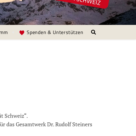
amm
Spenden & Unterstützen
ät Schweiz“.
 für das Gesamtwerk Dr. Rudolf Steiners