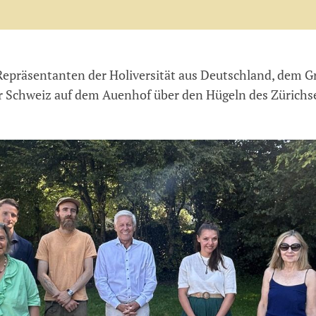
epräsentanten der Holiversität aus Deutschland, dem Gr
er Schweiz auf dem Auenhof über den Hügeln des Zürichs