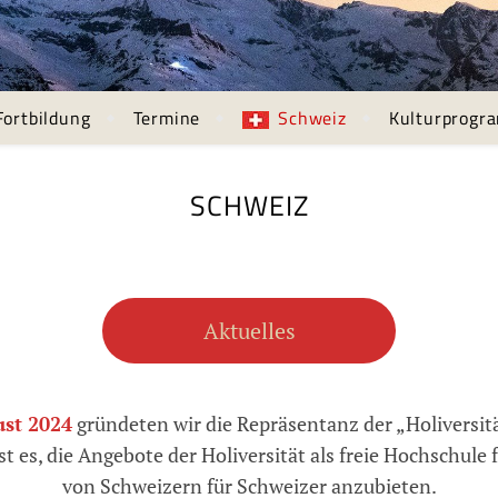
Fortbildung
Termine
Schweiz
Kulturprogr
SCHWEIZ
Aktuelles
ust 2024
gründeten wir die Repräsentanz der „Holiversit
t es, die Angebote der Holiversität als freie Hochschule
von Schweizern für Schweizer anzubieten.