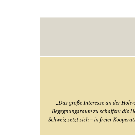
„Das große Interesse an der Holiv
Begegnungsraum zu schaffen: die Holi
Schweiz setzt sich – in freier Koopera