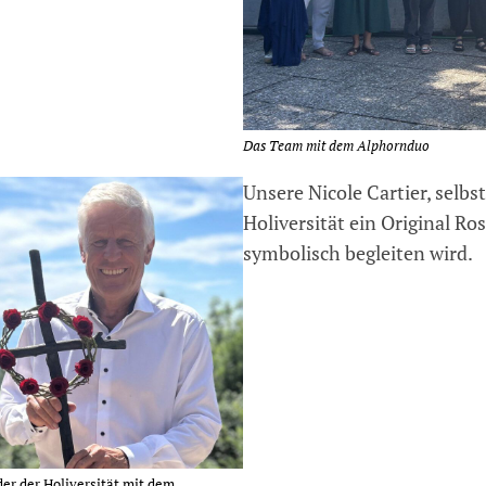
Das Team mit dem Alphornduo
Unsere Nicole Cartier, selbst
Holiversität ein Original Ro
symbolisch begleiten wird.
der der Holiversität mit dem