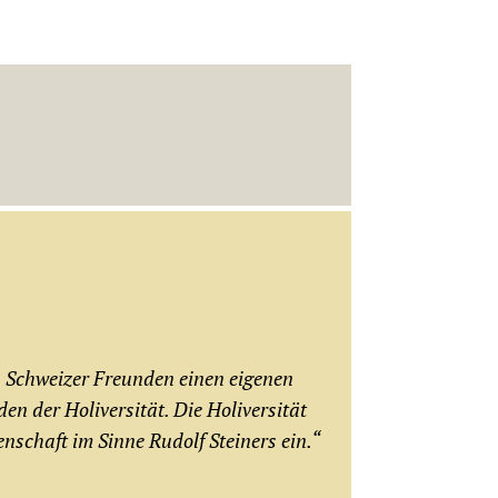
n Schweizer Freunden einen eigenen
en der Holiversität. Die Holiversität
enschaft im Sinne Rudolf Steiners ein.“